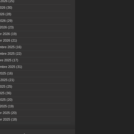
t 2026
(25)
2026
(30)
2026
(28)
 2026
(29)
 2026
(23)
er 2026
(19)
er 2026
(21)
mbre 2025
(16)
mbre 2025
(22)
bre 2025
(17)
embre 2025
(31)
2025
(16)
t 2025
(21)
2025
(25)
2025
(36)
 2025
(20)
 2025
(19)
er 2025
(20)
er 2025
(18)