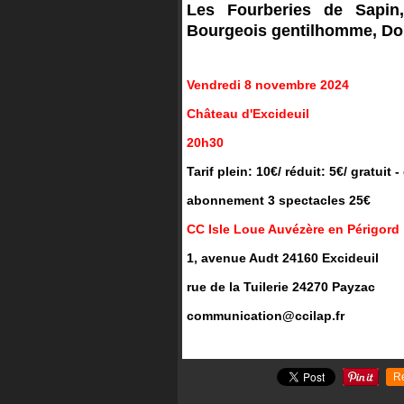
Les Fourberies de Sapin
Bourgeois gentilhomme, Don
Vendredi 8 novembre 2024
Château d'Excideuil
20h30
Tarif plein: 10€/ réduit: 5€/ gratuit 
abonnement 3 spectacles 25€
CC Isle Loue Auvézère en Périgord
1, avenue Audt 24160 Excideuil
rue de la Tuilerie 24270 Payzac
communication@ccilap.fr
R