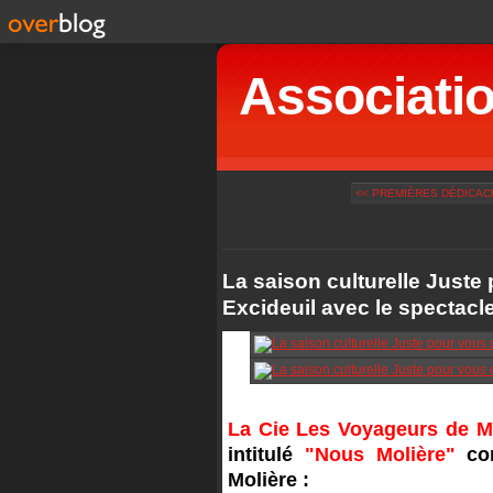
Associatio
<< PREMIÈRES DÉDICAC
La saison culturelle Juste
Excideuil avec le spectacl
La Cie Les Voyageurs de 
intitulé
"Nous Molière"
com
Molière :