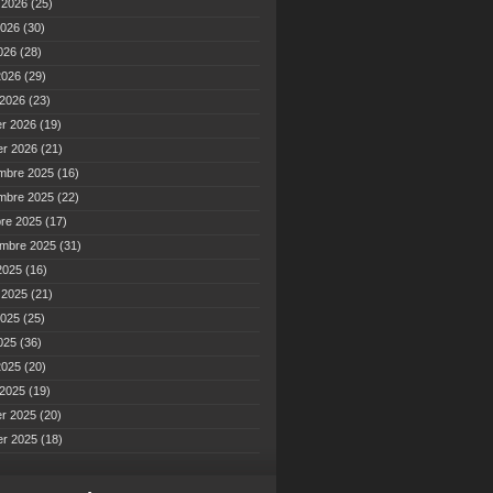
t 2026
(25)
2026
(30)
2026
(28)
 2026
(29)
 2026
(23)
er 2026
(19)
er 2026
(21)
mbre 2025
(16)
mbre 2025
(22)
bre 2025
(17)
embre 2025
(31)
2025
(16)
t 2025
(21)
2025
(25)
2025
(36)
 2025
(20)
 2025
(19)
er 2025
(20)
er 2025
(18)