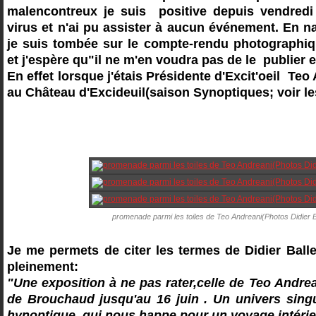
malencontreux je suis positive depuis vendredi
virus et n'ai pu assister à aucun événement. En n
je suis tombée sur le compte-rendu photographiq
et j'espère qu"il ne m'en voudra pas de le publier e
En effet lorsque j'étais Présidente d'Excit'oeil Te
au Château d'Excideuil(saison Synoptiques; voir le
promenade parmi les toiles de Teo Andreani(Photos Didier B
Je me permets de citer les termes de Didier Balle
pleinement:
"Une exposition à ne pas rater,celle de Teo Andrean
de Brouchaud jusqu'au 16 juin . Un univers singul
hynoptique, qui nous happe pour un voyage intérie