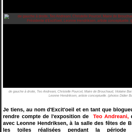
de gauche à droite, Teo Andreani, Christelle Pourcel, Maire de Brouchaud, Violaine Barill
Leonne Hendriksen, artiste conceptuelle. (photos Didier Ba
Je tiens, au nom d'Excit'oeil et en tant que blogue
rendre compte de l'exposition de
Teo Andreani,
q
avec Leonne Hendriksen, à la salle des fêtes de B
les toiles réalisées pendant la période 