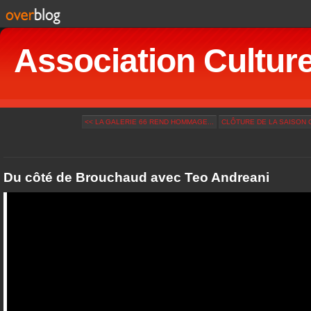
Association Culturel
<< LA GALERIE 66 REND HOMMAGE...
CLÔTURE DE LA SAISON C
Du côté de Brouchaud avec Teo Andreani