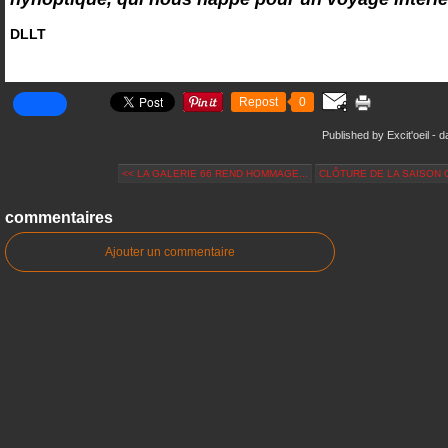
DLLT
Repost
0
Published by Excit'oeil
-
d
<< LA GALERIE 66 REND HOMMAGE...
CLÔTURE DE LA SAISON C
commentaires
Ajouter un commentaire