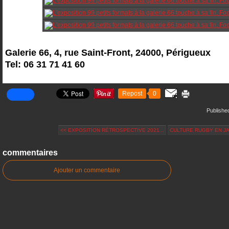
Galerie 66, 4, rue Saint-Front, 24000, Périgueux
Tel: 06 31 71 41 60
Repost
0
Published
<< EXPOSITION RÉTROSPECTIVE 2021...
CULTURE RUGBY EN JA
commentaires
Ajouter un commentaire