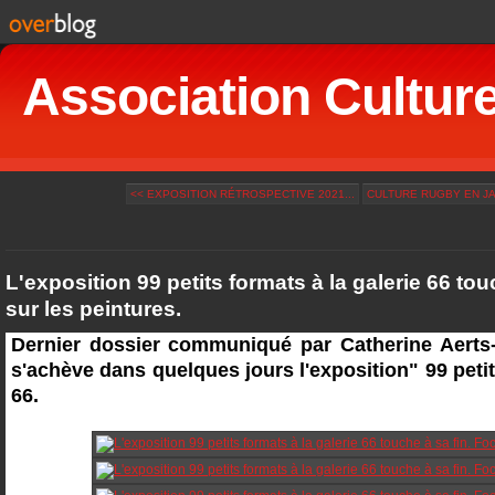
Association Culturel
<< EXPOSITION RÉTROSPECTIVE 2021...
CULTURE RUGBY EN JA
L'exposition 99 petits formats à la galerie 66 tou
sur les peintures.
Dernier dossier communiqué par Catherine Aerts
s'achève dans quelques jours l'exposition" 99 petit
66.