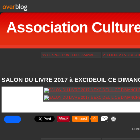
Association Culturel
<< L'EXPOSITION TERRE SAUVAGE...
ATELIERS A LA BIBLIOT
SALON DU LIVRE 2017 à EXCIDEUIL CE DIMAN
Repost
0
Publi