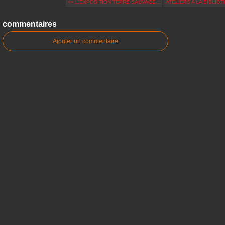
<< L'EXPOSITION TERRE SAUVAGE...
ATELIERS A LA BIBLIOT
commentaires
Ajouter un commentaire